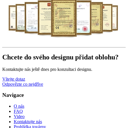
Chcete do svého designu přidat oblohu?
Kontaktujte nás ještě dnes pro konzultaci designu.
Vítejte dotaz
Odpovězte co nejdříve
Navigace
O nás
FAQ
Video
Kontaktujte nás
Prohlídka továrny