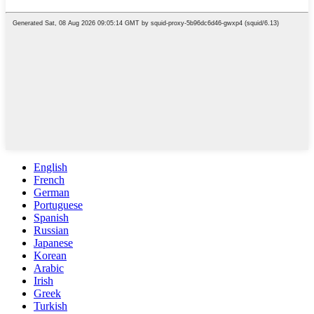
English
French
German
Portuguese
Spanish
Russian
Japanese
Korean
Arabic
Irish
Greek
Turkish