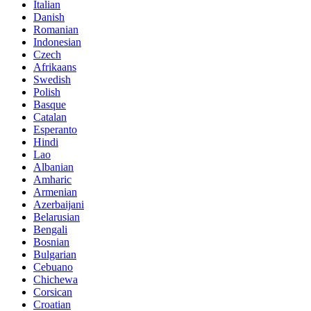
Italian
Danish
Romanian
Indonesian
Czech
Afrikaans
Swedish
Polish
Basque
Catalan
Esperanto
Hindi
Lao
Albanian
Amharic
Armenian
Azerbaijani
Belarusian
Bengali
Bosnian
Bulgarian
Cebuano
Chichewa
Corsican
Croatian