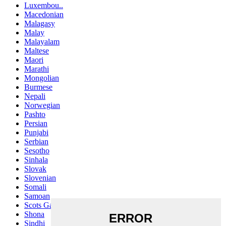
Luxembou..
Macedonian
Malagasy
Malay
Malayalam
Maltese
Maori
Marathi
Mongolian
Burmese
Nepali
Norwegian
Pashto
Persian
Punjabi
Serbian
Sesotho
Sinhala
Slovak
Slovenian
Somali
Samoan
Scots Gaelic
Shona
Sindhi