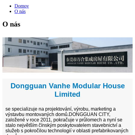
Domov
O nás
O nás
Dongguan Vanhe Modular House
Limited
se specializuje na projektování, výrobu, marketing a
výstavbu montovaných domů.DONGGUAN CITY,
založené v roce 2011, pokračuje v průlomech a nyní se
stalo největším čínským poskytovatelem stavebnictví a
služeb s pokročilou technologií v oblasti prefabrikovaných